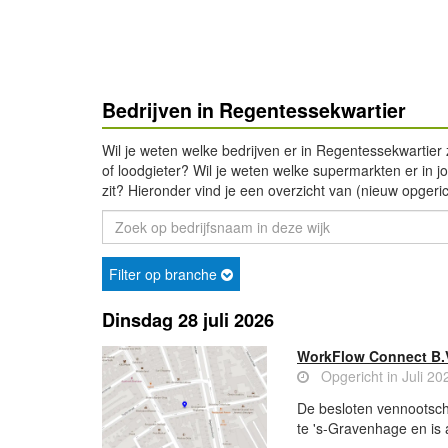
Bedrijven in Regentessekwartier
Wil je weten welke bedrijven er in Regentessekwartier 
of loodgieter? Wil je weten welke supermarkten er in jou
zit? Hieronder vind je een overzicht van (nieuw opgeri
Filter op branche
Dinsdag 28 juli 2026
WorkFlow Connect B.
Opgericht in Juli 20
De besloten vennootsch
te 's-Gravenhage en is 