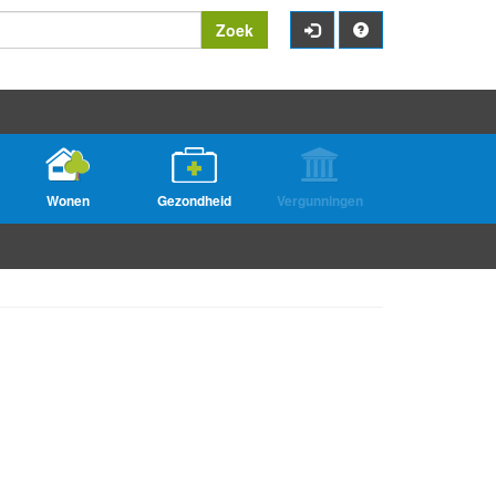
Zoek
Wonen
Gezondheid
Vergunningen