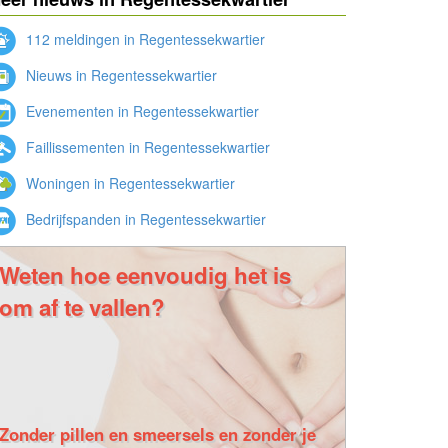
112 meldingen in Regentessekwartier
Nieuws in Regentessekwartier
Evenementen in Regentessekwartier
Faillissementen in Regentessekwartier
Woningen in Regentessekwartier
Bedrijfspanden in Regentessekwartier
Weten hoe eenvoudig het is
om af te vallen?
Zonder pillen en smeersels en zonder je