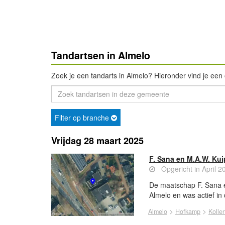
Tandartsen in Almelo
Zoek je een tandarts in Almelo? Hieronder vind je een 
Filter op branche
Vrijdag 28 maart 2025
F. Sana en M.A.W. Kui
Opgericht in April 2
De maatschap F. Sana e
Almelo en was actief in
>
>
Almelo
Hofkamp
Kolle