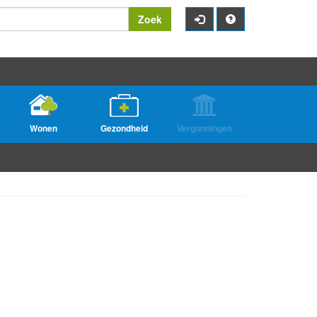
Zoek
Wonen
Gezondheid
Vergunningen