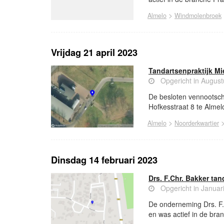
>
Almelo
Windmolenbroek
Vrijdag 21 april 2023
Tandartsenpraktijk Mi
Opgericht in Augus
De besloten vennootscha
Hofkesstraat 8 te Almelo
>
Almelo
Noorderkwartier
Dinsdag 14 februari 2023
Drs. F.Chr. Bakker tan
Opgericht in Januar
De onderneming Drs. F.
en was actief in de bra