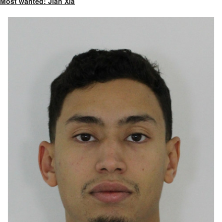
Most wanted: Jian Xia