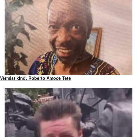
Vermist kind: Roberto Amoce Tete