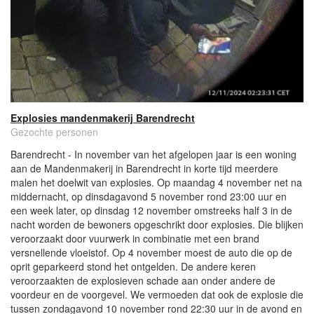
Explosies mandenmakerij Barendrecht
Gezochte personen
Barendrecht - In november van het afgelopen jaar is een woning
aan de Mandenmakerij in Barendrecht in korte tijd meerdere
malen het doelwit van explosies. Op maandag 4 november net na
middernacht, op dinsdagavond 5 november rond 23:00 uur en
een week later, op dinsdag 12 november omstreeks half 3 in de
nacht worden de bewoners opgeschrikt door explosies. Die blijken
veroorzaakt door vuurwerk in combinatie met een brand
versnellende vloeistof. Op 4 november moest de auto die op de
oprit geparkeerd stond het ontgelden. De andere keren
veroorzaakten de explosieven schade aan onder andere de
voordeur en de voorgevel. We vermoeden dat ook de explosie die
tussen zondagavond 10 november rond 22:30 uur in de avond en