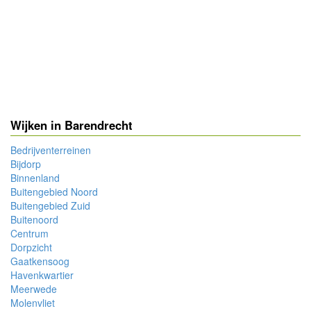
Wijken in Barendrecht
Bedrijventerreinen
Bijdorp
Binnenland
Buitengebied Noord
Buitengebied Zuid
Buitenoord
Centrum
Dorpzicht
Gaatkensoog
Havenkwartier
Meerwede
Molenvliet