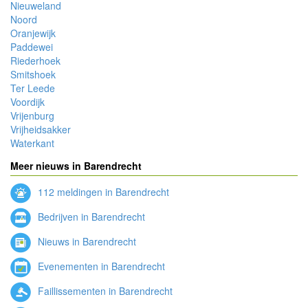
Nieuweland
Noord
Oranjewijk
Paddewei
Riederhoek
Smitshoek
Ter Leede
Voordijk
Vrijenburg
Vrijheidsakker
Waterkant
Meer nieuws in Barendrecht
112 meldingen in Barendrecht
Bedrijven in Barendrecht
Nieuws in Barendrecht
Evenementen in Barendrecht
Faillissementen in Barendrecht