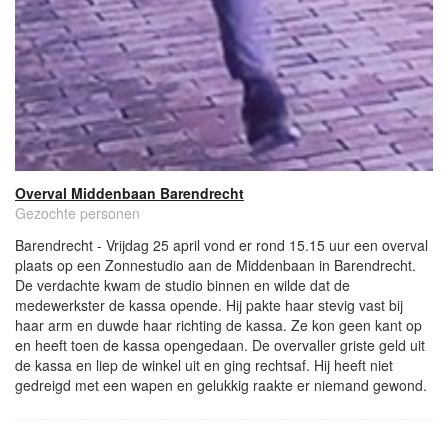
Overval Middenbaan Barendrecht
Gezochte personen
Barendrecht - Vrijdag 25 april vond er rond 15.15 uur een overval
plaats op een Zonnestudio aan de Middenbaan in Barendrecht.
De verdachte kwam de studio binnen en wilde dat de
medewerkster de kassa opende. Hij pakte haar stevig vast bij
haar arm en duwde haar richting de kassa. Ze kon geen kant op
en heeft toen de kassa opengedaan. De overvaller griste geld uit
de kassa en liep de winkel uit en ging rechtsaf. Hij heeft niet
gedreigd met een wapen en gelukkig raakte er niemand gewond.