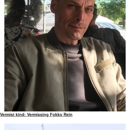
Vermist kind: Vermissing Fokko Rein