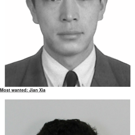
Most wanted: Jian Xia