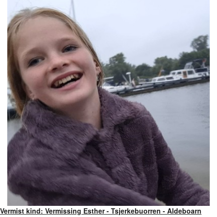
Vermist kind: Vermissing Esther - Tsjerkebuorren - Aldeboarn