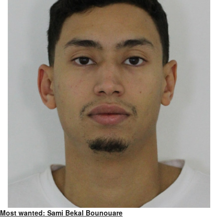
Most wanted: Sami Bekal Bounouare