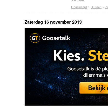
>
>
Lingewaard
Huissen
Z
Zaterdag 16 november 2019