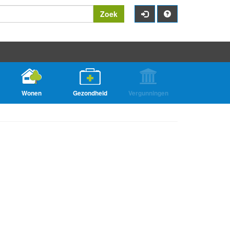
Zoek
Wonen
Gezondheid
Vergunningen