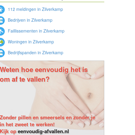
112 meldingen in Zilverkamp
Bedrijven in Zilverkamp
Faillissementen in Zilverkamp
Woningen in Zilverkamp
Bedrijfspanden in Zilverkamp
Weten hoe eenvoudig het is
om af te vallen?
Zonder pillen en smeersels en zonder je
in het zweet te werken!
Kijk op
eenvoudig-afvallen.nl