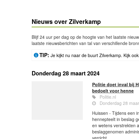
Nieuws over Zilverkamp
Blijf 24 uur per dag op de hoogte van het laatste nieu
laatste nieuwsberichten van tal van verschillende bron
TIP:
Je kijkt nu naar de buurt Zilverkamp. Kijk ook
Donderdag 28 maart 2024
Politie doet inval bij
bedoelt voor henne
Politie.nl
Donderdag 28 maar
Huissen - Tijdens een in
hennepteelt in beslag g
en wetens verstrekten 
beslaggenomen adminis
verricht.