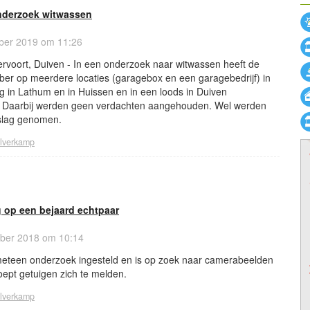
 onderzoek witwassen
ber 2019 om 11:26
rvoort, Duiven - In een onderzoek naar witwassen heeft de
mber op meerdere locaties (garagebox en een garagebedrijf) in
 in Lathum en in Huissen en in een loods in Duiven
 Daarbij werden geen verdachten aangehouden. Wel werden
slag genomen.
ilverkamp
 op een bejaard echtpaar
er 2018 om 10:14
t meteen onderzoek ingesteld en is op zoek naar camerabeelden
ept getuigen zich te melden.
ilverkamp