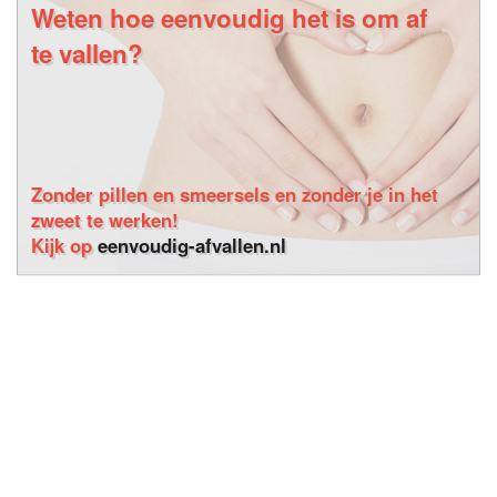
Weten hoe eenvoudig het is om af
te vallen?
Zonder pillen en smeersels en zonder je in het
zweet te werken!
Kijk op
eenvoudig-afvallen.nl