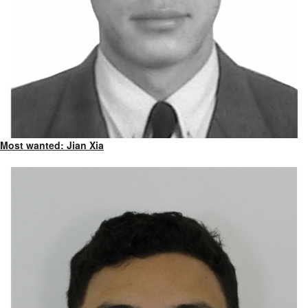
Most wanted: Jian Xia