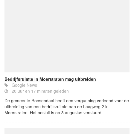
Bedrijfsruimte in Moerstraten mag uitbreiden
Google News
20 uur en 17 minuten geleden
De gemeente Roosendaal heeft een vergunning verleend voor de
uitbreiding van een bedrijfsruimte aan de Laagweg 2 in
Moerstraten. Het besluit is op 3 augustus verstuurd.