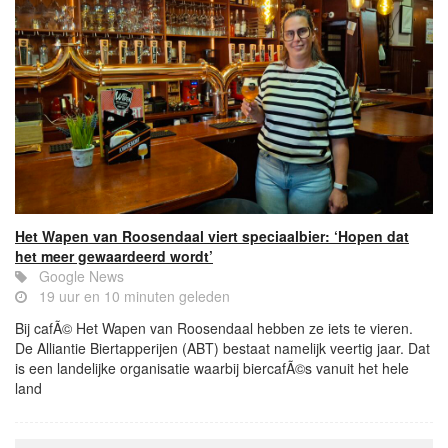
Het Wapen van Roosendaal viert speciaalbier: ‘Hopen dat
het meer gewaardeerd wordt’
Google News
19 uur en 10 minuten geleden
Bij cafÃ© Het Wapen van Roosendaal hebben ze iets te vieren.
De Alliantie Biertapperijen (ABT) bestaat namelijk veertig jaar. Dat
is een landelijke organisatie waarbij biercafÃ©s vanuit het hele
land