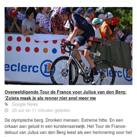
Overweldigende Tour de France voor Julius van den Berg:
‘Zoiets maak je als renner niet snel meer me
Google News
20 uur en 11 minuten geleden
De olympische berg. Dronken mensen. Extreme hitte. En een
orkaan aan geluid in een kunstenaarswijk. Het Tour de France-
debuut van Julius van den Berg leest als een herinnering voor het