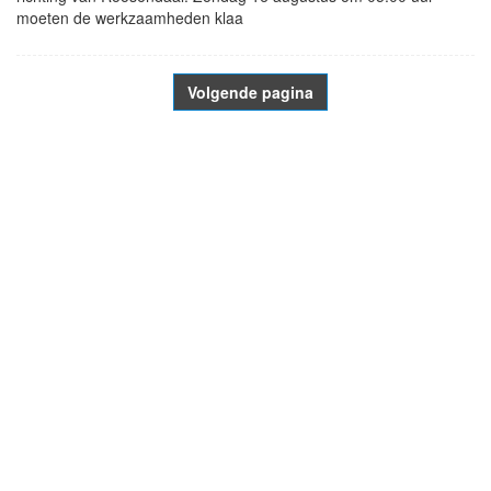
moeten de werkzaamheden klaa
Volgende pagina
- Advertentie -
powered by
powered by