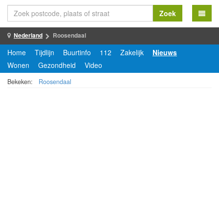
Zoek
Nederland
Roosendaal
Home
Tijdlijn
Buurtinfo
112
Zakelijk
Nieuws
Wonen
Gezondheid
Video
Bekeken:
Roosendaal