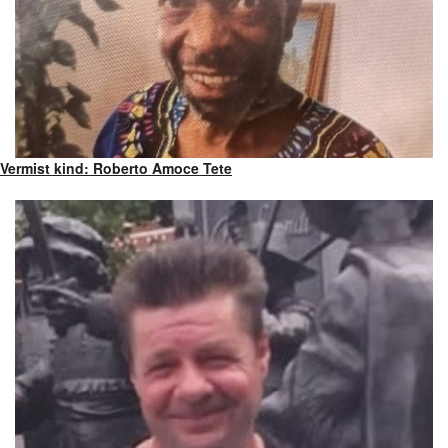
Vermist kind: Roberto Amoce Tete