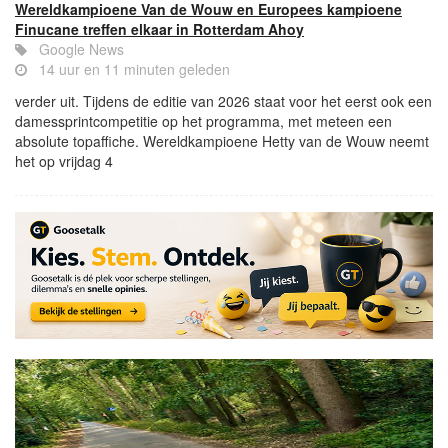
Wereldkampioene Van de Wouw en Europees kampioene
Finucane treffen elkaar in Rotterdam Ahoy
Google News
14 uur en 11 minuten geleden
verder uit. Tijdens de editie van 2026 staat voor het eerst ook een
damessprintcompetitie op het programma, met meteen een
absolute topaffiche. Wereldkampioene Hetty van de Wouw neemt
het op vrijdag 4