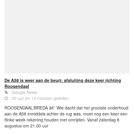
De A58 is weer aan de beurt: afsluiting deze keer richting
Roosendaal
Google News
20 uur en 14 minuten geleden
ROOSENDAAL/BREDA â€“ Wie dacht dat het grootste onderhoud
aan de A58 inmiddels achter de rug was, moet nog een keer een
flinke week rekening houden met omrijden. Vanaf zaterdag 8
augustus om 21.00 uur