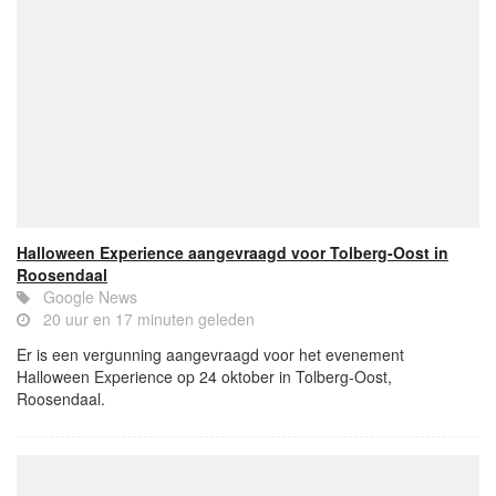
Halloween Experience aangevraagd voor Tolberg-Oost in
Roosendaal
Google News
20 uur en 17 minuten geleden
Er is een vergunning aangevraagd voor het evenement
Halloween Experience op 24 oktober in Tolberg-Oost,
Roosendaal.