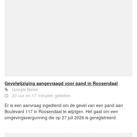
Gevelwijziging aangevraagd voor pand in Roosendaal
Google News
20 uur en 17 minuten geleden
Er is een aanvraag ingediend om de gevel van een pand aan
Boulevard 117 in Roosendaal te wijzigen. Het gaat om een
omgevingsvergunning die op 27 juli 2026 is geregistreerd.