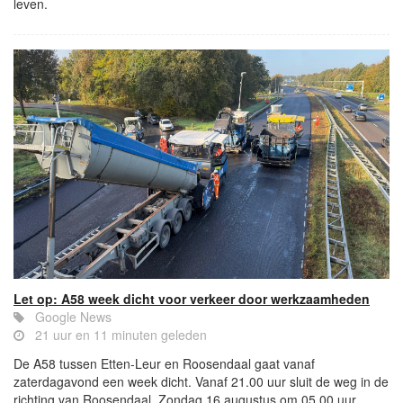
leven.
Let op: A58 week dicht voor verkeer door werkzaamheden
Google News
21 uur en 11 minuten geleden
De A58 tussen Etten-Leur en Roosendaal gaat vanaf
zaterdagavond een week dicht. Vanaf 21.00 uur sluit de weg in de
richting van Roosendaal. Zondag 16 augustus om 05.00 uur