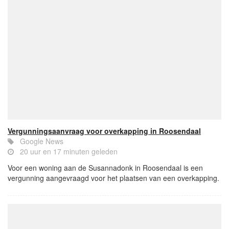
Vergunningsaanvraag voor overkapping in Roosendaal
Google News
20 uur en 17 minuten geleden
Voor een woning aan de Susannadonk in Roosendaal is een
vergunning aangevraagd voor het plaatsen van een overkapping.