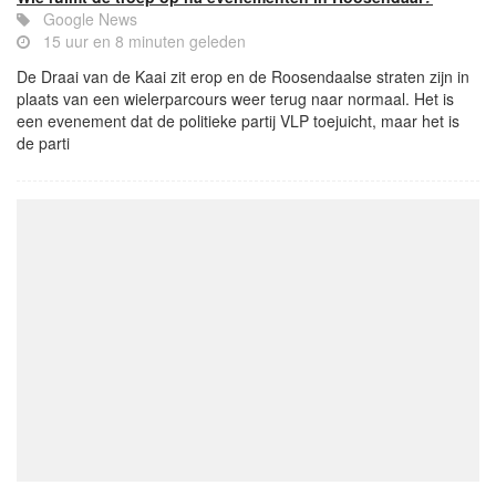
Google News
15 uur en 8 minuten geleden
De Draai van de Kaai zit erop en de Roosendaalse straten zijn in
plaats van een wielerparcours weer terug naar normaal. Het is
een evenement dat de politieke partij VLP toejuicht, maar het is
de parti