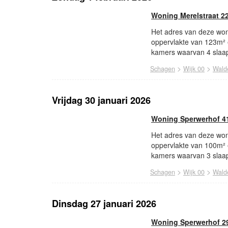
Woning Merelstraat 2
Het adres van deze woni
oppervlakte van 123m² 
kamers waarvan 4 slaap
>
>
Schagen
Wijk 00
Wald
Vrijdag 30 januari 2026
Woning Sperwerhof 4
Het adres van deze won
oppervlakte van 100m² 
kamers waarvan 3 slaap
>
>
Schagen
Wijk 00
Wald
Dinsdag 27 januari 2026
Woning Sperwerhof 2