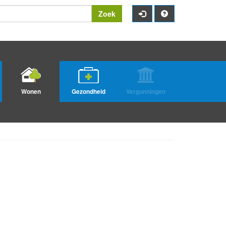
Zoek
Wonen
Gezondheid
Vergunningen