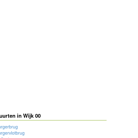
uurten in Wijk 00
urgerbrug
rgervlotbrug