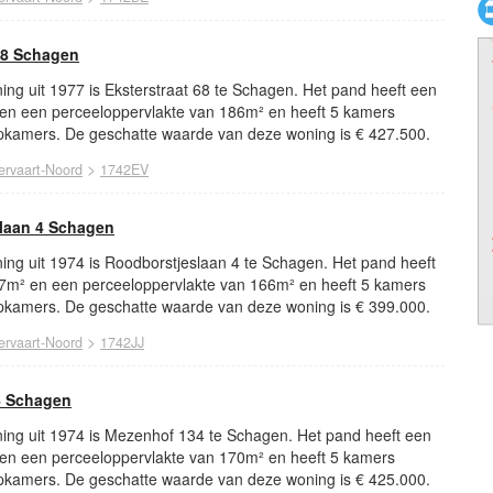
68 Schagen
ng uit 1977 is Eksterstraat 68 te Schagen. Het pand heeft een
en een perceeloppervlakte van 186m² en heeft 5 kamers
kamers. De geschatte waarde van deze woning is € 427.500.
>
ervaart-Noord
1742EV
laan 4 Schagen
ing uit 1974 is Roodborstjeslaan 4 te Schagen. Het pand heeft
7m² en een perceeloppervlakte van 166m² en heeft 5 kamers
kamers. De geschatte waarde van deze woning is € 399.000.
>
ervaart-Noord
1742JJ
4 Schagen
ing uit 1974 is Mezenhof 134 te Schagen. Het pand heeft een
en een perceeloppervlakte van 170m² en heeft 5 kamers
kamers. De geschatte waarde van deze woning is € 425.000.