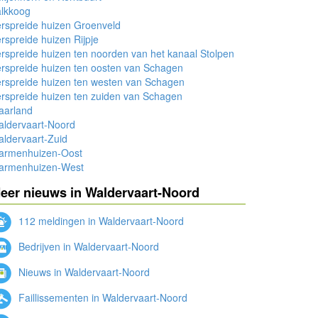
alkkoog
rspreide huizen Groenveld
rspreide huizen Rijpje
rspreide huizen ten noorden van het kanaal Stolpen
rspreide huizen ten oosten van Schagen
rspreide huizen ten westen van Schagen
rspreide huizen ten zuiden van Schagen
aarland
aldervaart-Noord
ldervaart-Zuid
armenhuizen-Oost
armenhuizen-West
eer nieuws in Waldervaart-Noord
112 meldingen in Waldervaart-Noord
Bedrijven in Waldervaart-Noord
Nieuws in Waldervaart-Noord
Faillissementen in Waldervaart-Noord