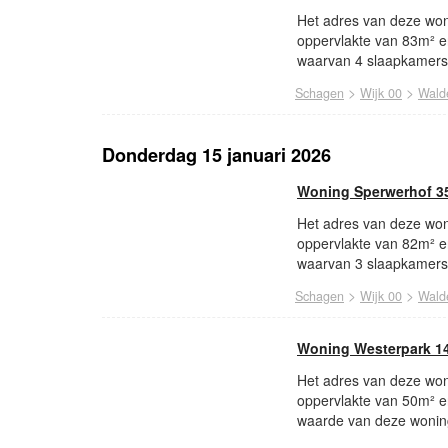
Het adres van deze won
oppervlakte van 83m² e
waarvan 4 slaapkamers.
>
>
Schagen
Wijk 00
Wald
Donderdag 15 januari 2026
Woning Sperwerhof 3
Het adres van deze won
oppervlakte van 82m² e
waarvan 3 slaapkamers.
>
>
Schagen
Wijk 00
Wald
Woning Westerpark 1
Het adres van deze won
oppervlakte van 50m² e
waarde van deze woning