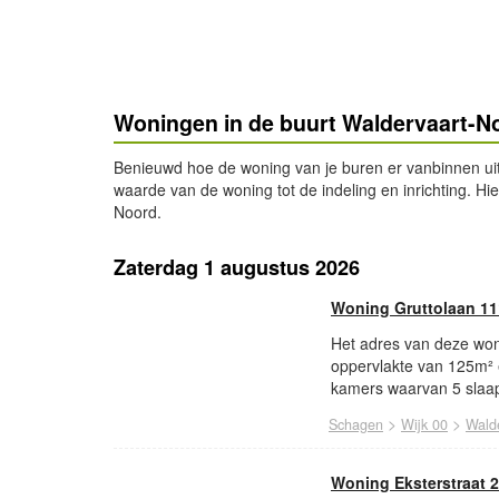
Woningen in de buurt Waldervaart-N
Benieuwd hoe de woning van je buren er vanbinnen ui
waarde van de woning tot de indeling en inrichting. Hi
Noord.
Zaterdag 1 augustus 2026
Woning Gruttolaan 1
Het adres van deze won
oppervlakte van 125m² 
kamers waarvan 5 slaap
>
>
Schagen
Wijk 00
Wald
Woning Eksterstraat 