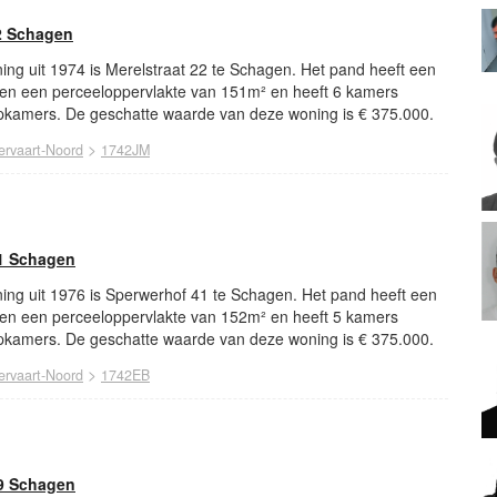
2 Schagen
ng uit 1974 is Merelstraat 22 te Schagen. Het pand heeft een
en een perceeloppervlakte van 151m² en heeft 6 kamers
kamers. De geschatte waarde van deze woning is € 375.000.
>
ervaart-Noord
1742JM
1 Schagen
ing uit 1976 is Sperwerhof 41 te Schagen. Het pand heeft een
en een perceeloppervlakte van 152m² en heeft 5 kamers
kamers. De geschatte waarde van deze woning is € 375.000.
>
ervaart-Noord
1742EB
9 Schagen