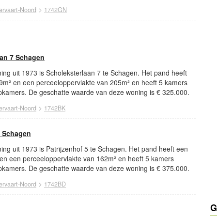
>
ervaart-Noord
1742GN
aan 7 Schagen
ng uit 1973 is Scholeksterlaan 7 te Schagen. Het pand heeft
9m² en een perceeloppervlakte van 205m² en heeft 5 kamers
kamers. De geschatte waarde van deze woning is € 325.000.
>
ervaart-Noord
1742BK
5 Schagen
ng uit 1973 is Patrijzenhof 5 te Schagen. Het pand heeft een
en een perceeloppervlakte van 162m² en heeft 5 kamers
kamers. De geschatte waarde van deze woning is € 375.000.
>
ervaart-Noord
1742BD
G