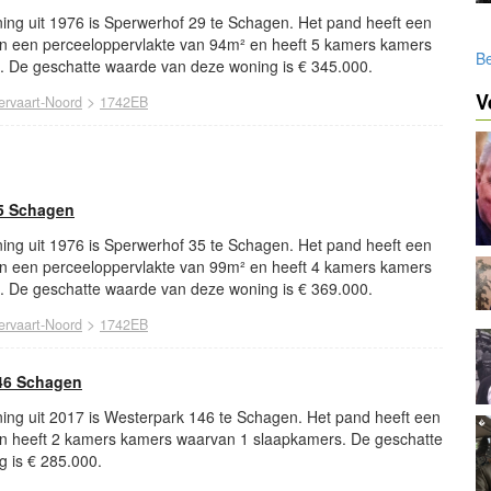
ing uit 1976 is Sperwerhof 29 te Schagen. Het pand heeft een
n een perceeloppervlakte van 94m² en heeft 5 kamers kamers
Be
 De geschatte waarde van deze woning is € 345.000.
V
>
ervaart-Noord
1742EB
5 Schagen
ing uit 1976 is Sperwerhof 35 te Schagen. Het pand heeft een
n een perceeloppervlakte van 99m² en heeft 4 kamers kamers
 De geschatte waarde van deze woning is € 369.000.
>
ervaart-Noord
1742EB
46 Schagen
ing uit 2017 is Westerpark 146 te Schagen. Het pand heeft een
n heeft 2 kamers kamers waarvan 1 slaapkamers. De geschatte
 is € 285.000.