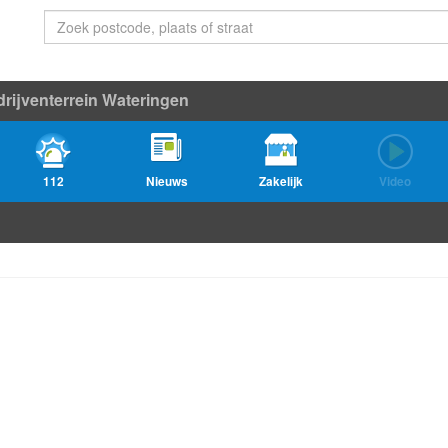
rijventerrein Wateringen
112
Nieuws
Zakelijk
Video