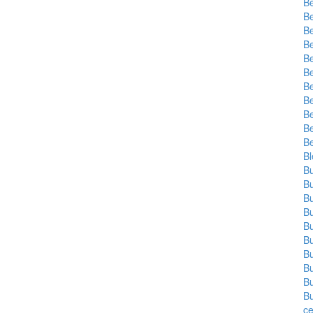
Be
Be
powered by
Be
powered by
Be
Be
Be
Be
Be
Be
Be
Be
B
Bu
Bu
Bu
Bu
Bu
Bu
Bu
Bu
Bu
B
c