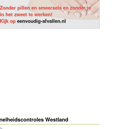
Zonder pillen en smeersels en zonder je
in het zweet te werken!
Kijk op
eenvoudig-afvallen.nl
nelheidscontroles Westland