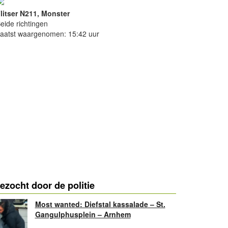
litser N211, Monster
eide richtingen
aatst waargenomen: 15:42 uur
ezocht door de politie
Most wanted: Diefstal kassalade – St.
Gangulphusplein – Arnhem