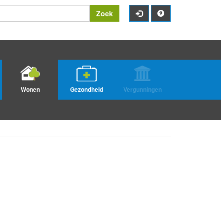
Zoek
Wonen
Gezondheid
Vergunningen