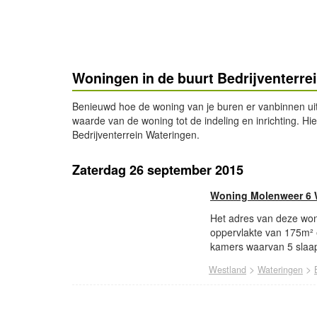
Woningen in de buurt Bedrijventerre
Benieuwd hoe de woning van je buren er vanbinnen ui
waarde van de woning tot de indeling en inrichting. Hi
Bedrijventerrein Wateringen.
Zaterdag 26 september 2015
Woning Molenweer 6 
Het adres van deze won
oppervlakte van 175m² 
kamers waarvan 5 slaap
>
>
Westland
Wateringen