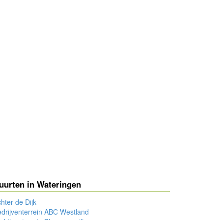
uurten in Wateringen
hter de Dijk
drijventerrein ABC Westland