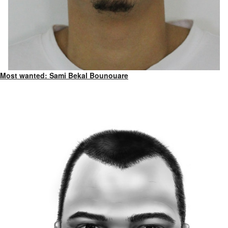
Most wanted: Sami Bekal Bounouare