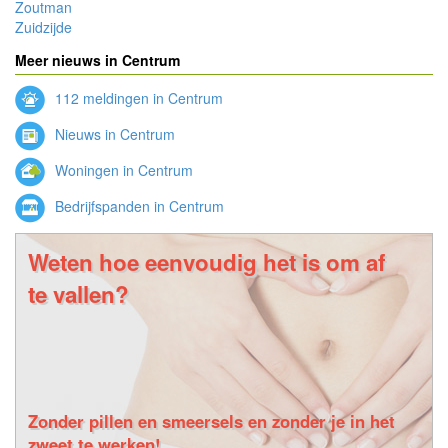
Zoutman
Zuidzijde
Meer nieuws in Centrum
112 meldingen in Centrum
Nieuws in Centrum
Woningen in Centrum
Bedrijfspanden in Centrum
Weten hoe eenvoudig het is om af
te vallen?
Zonder pillen en smeersels en zonder je in het
zweet te werken!