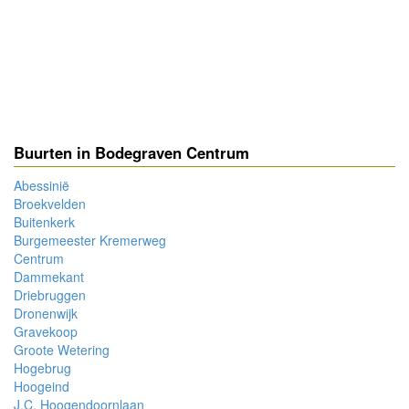
Buurten in Bodegraven Centrum
Abessinië
Broekvelden
Buitenkerk
Burgemeester Kremerweg
Centrum
Dammekant
Driebruggen
Dronenwijk
Gravekoop
Groote Wetering
Hogebrug
Hoogeind
J.C. Hoogendoornlaan