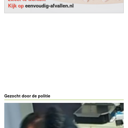
Kijk op
eenvoudig-afvallen.nl
Gezocht door de politie