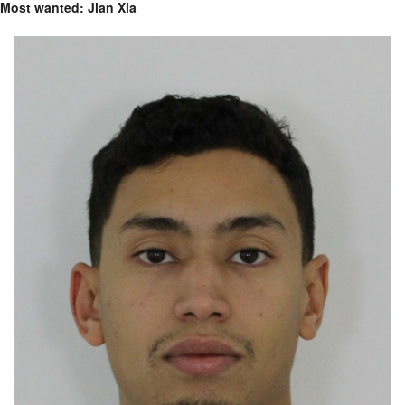
Most wanted: Jian Xia