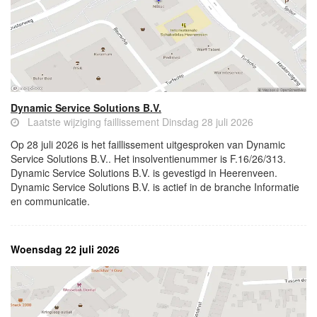
Dynamic Service Solutions B.V.
Laatste wijziging faillissement Dinsdag 28 juli 2026
Op 28 juli 2026 is het faillissement uitgesproken van Dynamic
Service Solutions B.V.. Het insolventienummer is F.16/26/313.
Dynamic Service Solutions B.V. is gevestigd in Heerenveen.
Dynamic Service Solutions B.V. is actief in de branche Informatie
en communicatie.
Woensdag 22 juli 2026