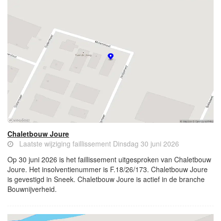
Chaletbouw Joure
Laatste wijziging faillissement Dinsdag 30 juni 2026
Op 30 juni 2026 is het faillissement uitgesproken van Chaletbouw
Joure. Het insolventienummer is F.18/26/173. Chaletbouw Joure
is gevestigd in Sneek. Chaletbouw Joure is actief in de branche
Bouwnijverheid.