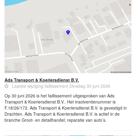
Ads Transport & Koeriersdienst B.V.
Laatste wijziging faillissement Dinsdag 30 juni 2026
Op 30 juni 2026 is het faillissement uitgesproken van Ads
Transport & Koeriersdienst B.V.. Het insolventienummer is
F.18/26/172. Ads Transport & Koeriersdienst B.V. is gevestigd in
Drachten. Ads Transport & Koeriersdienst B.V. is actief in de
branche Groot- en detailhandel; reparatie van auto’s.