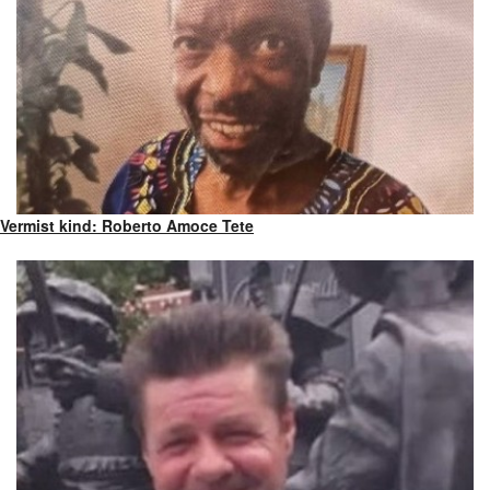
Vermist kind: Roberto Amoce Tete