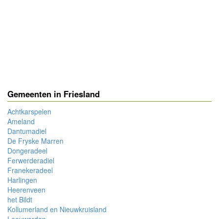
Gemeenten in Friesland
Achtkarspelen
Ameland
Dantumadiel
De Fryske Marren
Dongeradeel
Ferwerderadiel
Franekeradeel
Harlingen
Heerenveen
het Bildt
Kollumerland en Nieuwkruisland