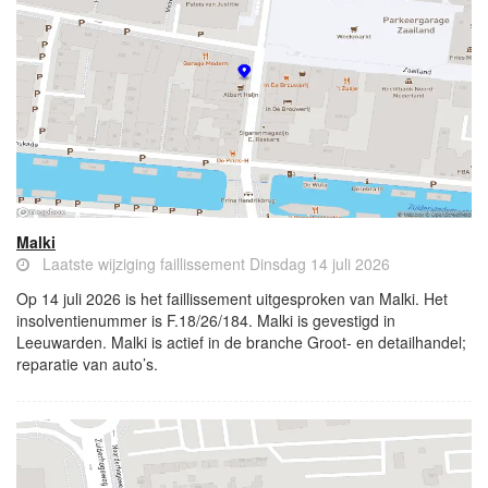
Malki
Laatste wijziging faillissement Dinsdag 14 juli 2026
Op 14 juli 2026 is het faillissement uitgesproken van Malki. Het
insolventienummer is F.18/26/184. Malki is gevestigd in
Leeuwarden. Malki is actief in de branche Groot- en detailhandel;
reparatie van auto’s.