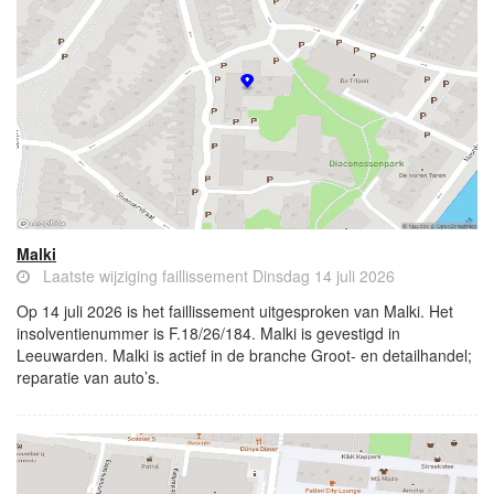
Malki
Laatste wijziging faillissement Dinsdag 14 juli 2026
Op 14 juli 2026 is het faillissement uitgesproken van Malki. Het
insolventienummer is F.18/26/184. Malki is gevestigd in
Leeuwarden. Malki is actief in de branche Groot- en detailhandel;
reparatie van auto’s.