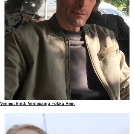
Vermist kind: Vermissing Fokko Rein