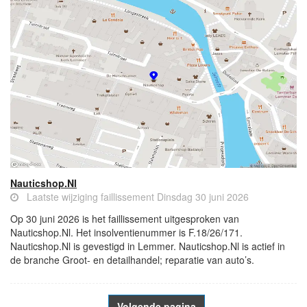
Nauticshop.Nl
Laatste wijziging faillissement Dinsdag 30 juni 2026
Op 30 juni 2026 is het faillissement uitgesproken van
Nauticshop.Nl. Het insolventienummer is F.18/26/171.
Nauticshop.Nl is gevestigd in Lemmer. Nauticshop.Nl is actief in
de branche Groot- en detailhandel; reparatie van auto’s.
Volgende pagina