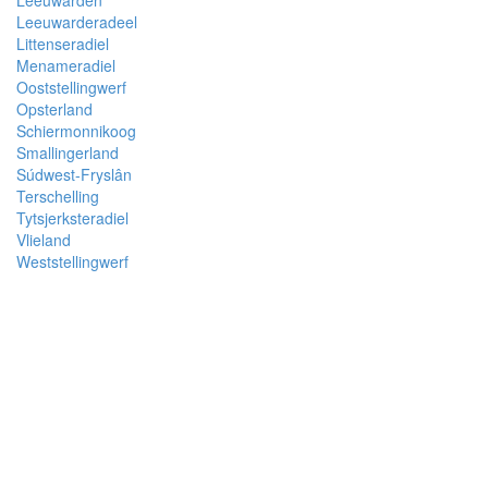
Leeuwarden
Leeuwarderadeel
Littenseradiel
Menameradiel
Ooststellingwerf
Opsterland
Schiermonnikoog
Smallingerland
Súdwest-Fryslân
Terschelling
Tytsjerksteradiel
Vlieland
Weststellingwerf