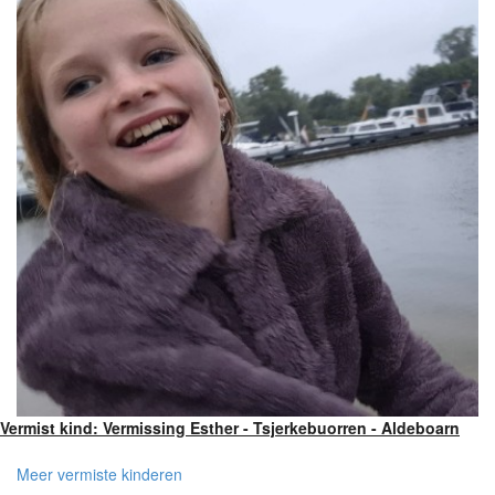
Vermist kind: Vermissing Esther - Tsjerkebuorren - Aldeboarn
Meer vermiste kinderen